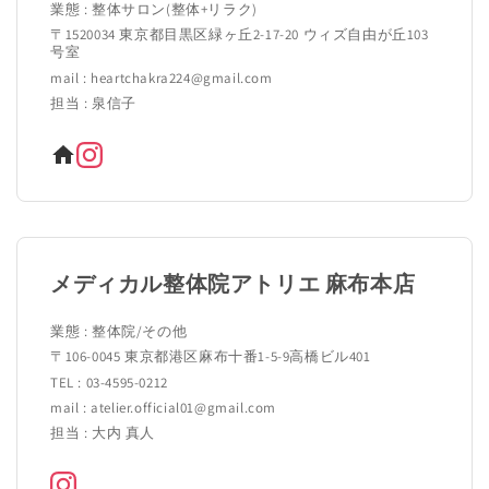
業態 : 整体サロン(整体+リラク)
〒1520034 東京都目黒区緑ヶ丘2-17-20 ウィズ自由が丘103
号室
mail : heartchakra224@gmail.com
担当 : 泉信子
メディカル整体院アトリエ 麻布本店
業態 : 整体院/その他
〒106-0045 東京都港区麻布十番1-5-9高橋ビル401
TEL : 03-4595-0212
mail : atelier.official01@gmail.com
担当 : 大内 真人