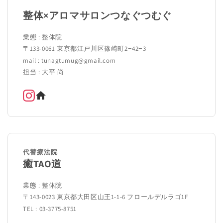
整体×アロマサロンつなぐつむぐ
業態 : 整体院
〒133-0061 東京都江戸川区篠崎町2−42−3
mail : tunagtumug@gmail.com
担当 : 大平 尚
代替療法院
癒TAO道
業態 : 整体院
〒143-0023 東京都大田区山王1-1-6 フロールデルラゴ1F
TEL : 03-3775-8751