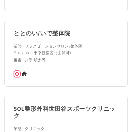
ととのい/いで整体院
業態 : リラクゼーションサロン/整体院
〒162-0853 東京新宿区北山伏町1
担当 : 井手 崚太郎
SOL整形外科世田谷スポーツクリニッ
ク
業態 : クリニック