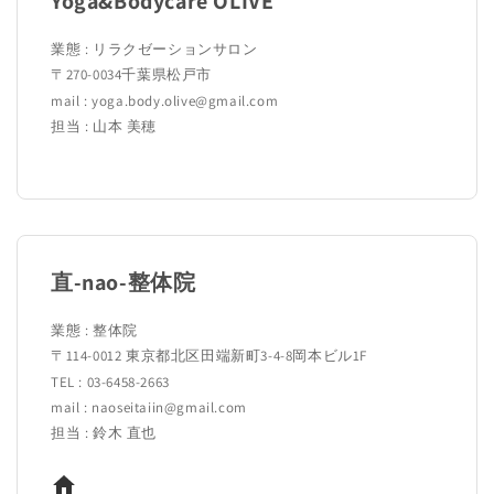
Yoga&Bodycare OLIVE
業態 : リラクゼーションサロン
〒270-0034千葉県松戸市
mail : yoga.body.olive@gmail.com
担当 : 山本 美穂
直-nao-整体院
業態 : 整体院
〒114-0012 東京都北区田端新町3-4-8岡本ビル1F
TEL : 03-6458-2663
mail : naoseitaiin@gmail.com
担当 : 鈴木 直也