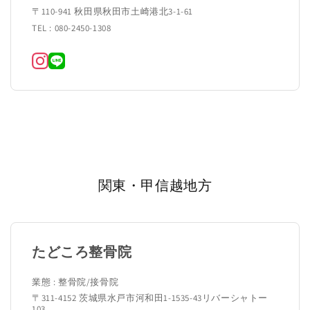
〒110-941 秋田県秋田市土崎港北3-1-61
TEL : 080-2450-1308
関東・甲信越地方
たどころ整骨院
業態 : 整骨院/接骨院
〒311-4152 茨城県水戸市河和田1-1535-43リバーシャトー
103