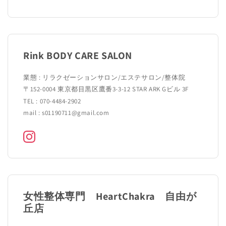
Rink BODY CARE SALON
業態 : リラクゼーションサロン/エステサロン/整体院
〒152-0004 東京都目黒区鷹番3-3-12 STAR ARK Gビル 3F
TEL : 070-4484-2902
mail : s01190711@gmail.com
女性整体専門 HeartChakra 自由が
丘店