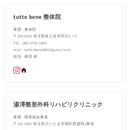
tutto bene 整体院
業態 : 整体院
〒354-0033 埼玉県富士見市羽沢3-7-5
TEL : 080-3736-5009
mail : tutto.bene4891@gmail.com
担当 : 植田 靖
湯澤整形外科リハビリクリニック
業態 : 障害福祉事業
〒331-0061 埼玉県さいたま市西区西遊馬1番地