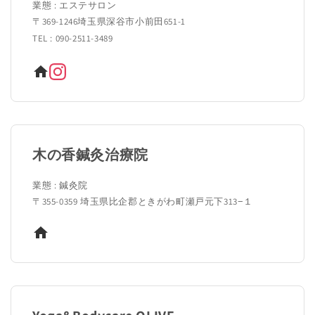
業態 : エステサロン
〒369-1246埼玉県深谷市小前田651-1
TEL : 090-2511-3489
木の香鍼灸治療院
業態 : 鍼灸院
〒355-0359 埼玉県比企郡ときがわ町瀬戸元下313−１