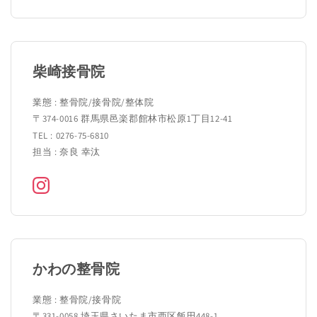
柴崎接骨院
業態 : 整骨院/接骨院/整体院
〒374-0016 群馬県邑楽郡館林市松原1丁目12-41
TEL : 0276-75-6810
担当 : 奈良 幸汰
かわの整骨院
業態 : 整骨院/接骨院
〒331-0058 埼玉県さいたま市西区飯田448-1