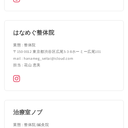
はなめぐ整体院
業態 : 整体院
〒150-0012 東京都渋谷区広尾5-3-8ホーミー広尾101
mail : hanameg_seitai@icloud.com
担当 : 花山 恵美
治療室ノブ
業態 : 整体院/鍼灸院