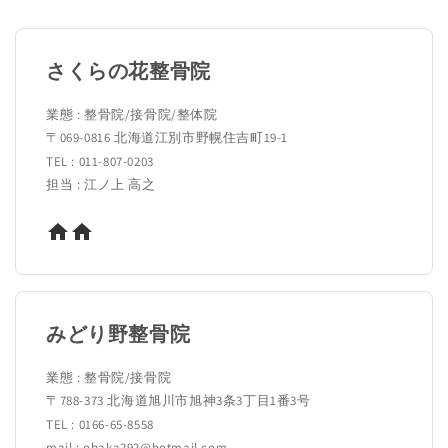
さくらの花整骨院
業態 : 整骨院/接骨院/整体院
〒069-0816 北海道江別市野幌住吉町19-1
TEL : 011-807-0203
担当 : 江ノ上 高之
みどり野整骨院
業態 : 整骨院/接骨院
〒788-373 北海道旭川市旭神3条3丁目1番3号
TEL : 0166-65-8558
mail : obaka292@hotmail.com