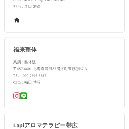
担当 : 造田 雅彦
福来整体
業態 : 整体院
〒057-0001 北海道浦河郡浦河町東幌別67-3
TEL : 090-2696-8357
担当 : 福田 博昭
Lapiアロマテラピー帯広