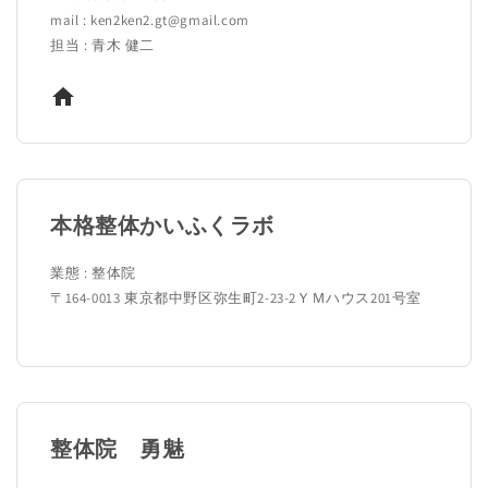
mail : ken2ken2.gt@gmail.com
担当 : 青木 健二
本格整体かいふくラボ
業態 : 整体院
〒164-0013 東京都中野区弥生町2-23-2ＹＭハウス201号室
整体院 勇魅