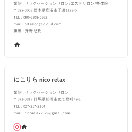
業態 : リラクゼーションサロン/エステサロン/整体院
〒322‐0002 栃木県鹿沼市千渡1122-5
TEL : 080-6308-5362
mail : brtsalon@icloud.com
担当 : 狩野 悠樹
にこりら nico relax
業態 : リラクゼーションサロン
〒371-0817 群馬県前橋市ぬで島町49-1
TEL : 027-257-2104
mail : nicorelax2525@gmail.com