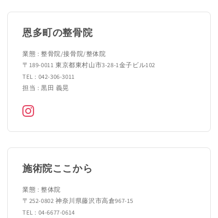
恩多町の整骨院
業態 : 整骨院/接骨院/整体院
〒189-0011 東京都東村山市3-28-1金子ビル102
TEL : 042-306-3011
担当 : 黒田 義晃
施術院ここから
業態 : 整体院
〒252-0802 神奈川県藤沢市高倉967-15
TEL : 04-6677-0614