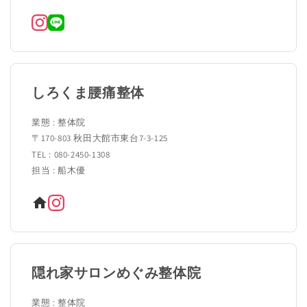
しろくま腰痛整体
業態 : 整体院
〒170-803 秋田大館市東台7-3-125
TEL : 080-2450-1308
担当 : 船木優
隠れ家サロンめぐみ整体院
業態 : 整体院