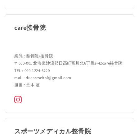
care接骨院
業態 : 整骨院/接骨院
〒550-001 北海道沙流郡日高町富川北6丁目2-42care接骨院
TEL : 090-1224-6220
mail : dr.careseitai@gmail.com
担当 : 堂本 蓮
スポーツメディカル整骨院