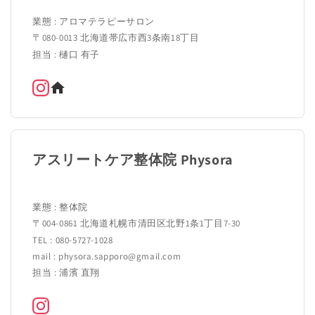
業態 : アロマテラピーサロン
〒080-0013 北海道帯広市西3条南18丁目
担当 : 樋口 有子
アスリートケア整体院 Physora
業態 : 整体院
〒004-0861 北海道札幌市清田区北野1条1丁目7-30
TEL : 080-5727-1028
mail : physora.sapporo@gmail.com
担当 : 浦濱 直翔