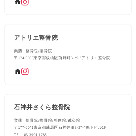
アトリエ整骨院
業態 : 整骨院/接骨院
〒174-0063東京都板橋区前野町3-25-5アトリエ整骨院
石神井さくら整骨院
業態 : 整骨院/接骨院/整体院/鍼灸院
〒177-0041東京都練馬区石神井町3-27-4鴨下ビル1F
TEL : 03-3904-1788