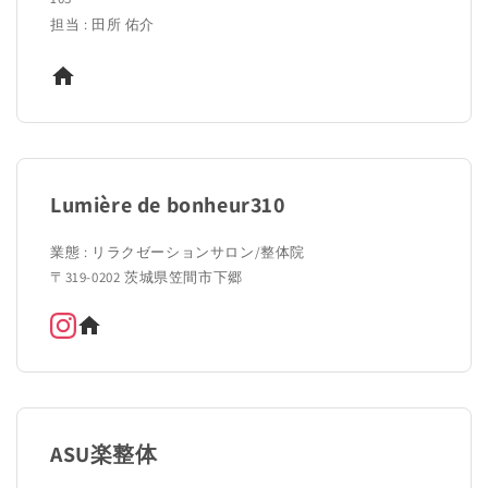
担当 : 田所 佑介
Lumière de bonheur310
業態 : リラクゼーションサロン/整体院
〒319-0202 茨城県笠間市下郷
ASU楽整体