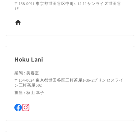
〒158-0091 東京都世田谷区中町4-14-11サンライズ世田谷
1F
Hoku Lani
業態 : 美容室
〒154-0024 東京都世田谷区三軒茶屋1-36-2プリンセスライ
ン三軒茶屋502
担当 : 秋山 幸子