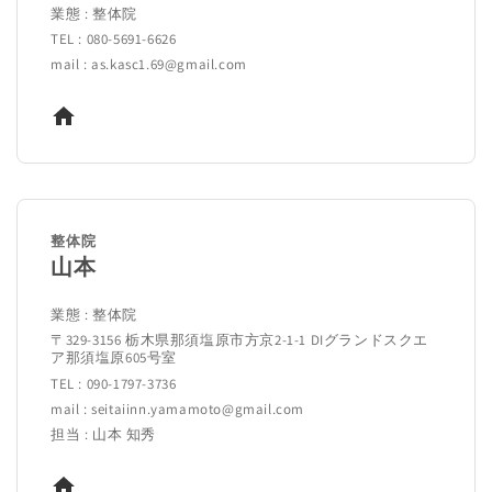
業態 : 整体院
TEL : 080-5691-6626
mail : as.kasc1.69@gmail.com
整体院
山本
業態 : 整体院
〒329-3156 栃木県那須塩原市方京2-1-1 DIグランドスクエ
ア那須塩原605号室
TEL : 090-1797-3736
mail : seitaiinn.yamamoto@gmail.com
担当 : 山本 知秀