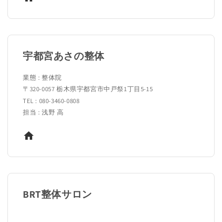
宇都宮あさの整体
業態 : 整体院
〒320-0057 栃木県宇都宮市中戸祭1丁目5-15
TEL : 080-3460-0808
担当 : 浅野 高
BRT整体サロン