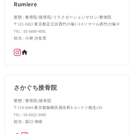
Rumiere
業態 : 整骨院/接骨院/リラクゼーションサロン/整体院
〒121-0822 東京都足立区西竹の塚1-3-5ソマール西竹の塚1F
TEL : 03-5809-4801
担当 : 小林 沙友里
さかぐち接骨院
業態 : 整骨院/接骨院
〒174-0044 東京都板橋区相生町8-2ハイツ相生103
TEL : 03‐6912‐3969
担当 : 坂口 伸雄