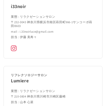
i33noir
業態 : リラクゼーションサロン
〒232-0043 神奈川県横浜市南区蒔田町966-1サンコーポ蒔
田B603
mail : i.33noirluce@gmail.com
担当 : 伊藤 美寿々
リフレクソロジーサロン
Lumiere
業態 : リラクゼーションサロン
〒210-0804 神奈川県川崎市川崎区藤崎
担当 : 山本 心菜