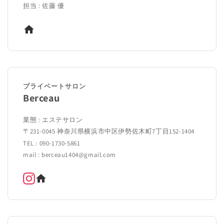
担当 : 佐藤 優
プライベートサロン
Berceau
業態 : エステサロン
〒231-0045 神奈川県横浜市中区伊勢佐木町7丁目152-1404
TEL : 090-1730-5861
mail : berceau1404@gmail.com